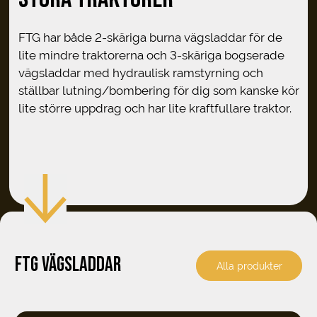
FTG har både 2-skäriga burna vägsladdar för de
lite mindre traktorerna och 3-skäriga bogserade
vägsladdar med hydraulisk ramstyrning och
ställbar lutning/bombering för dig som kanske kör
lite större uppdrag och har lite kraftfullare traktor.
FTG VÄGSLADDAR
Alla produkter