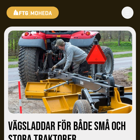
VÄGSLADDAR FÖR BÅDE SMÅ OCH
STORA TRAKTORER