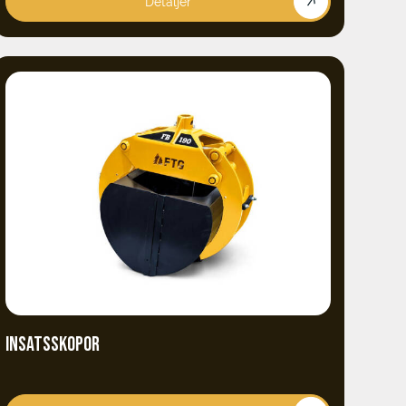
Detaljer
INSATSSKOPOR