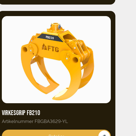
VIRKESGRIP FB210
Artikelnummer FBGBA3629-YL