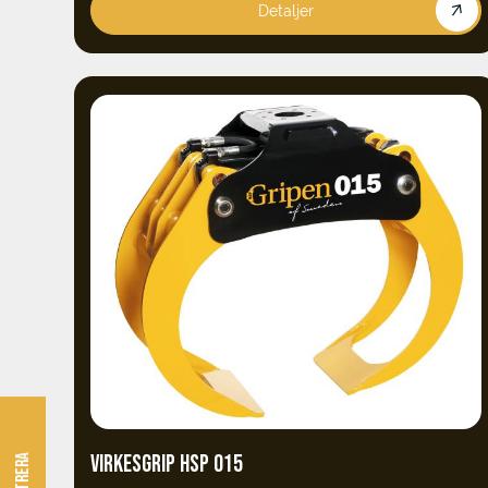
Detaljer
VIRKESGRIP HSP 015
FILTRERA