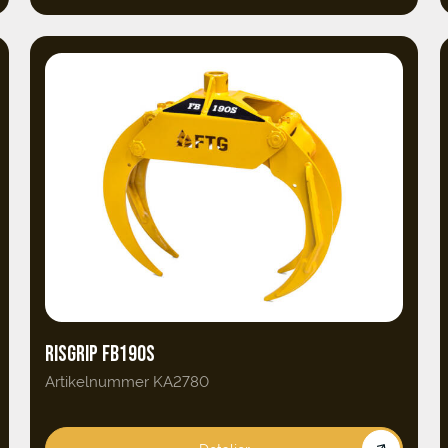
RISGRIP FB190S
Artikelnummer KA2780