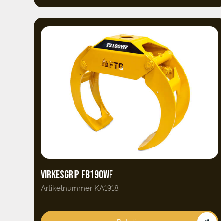
VIRKESGRIP FB190WF
Artikelnummer KA1918