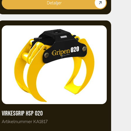
Detaljer
VIRKESGRIP HSP 020
Artikelnummer KA1817