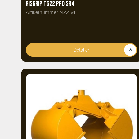
RISGRIP TG22 PRO SR4
Artikelnummer M22191
Detaljer