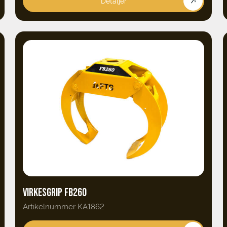
Detaljer
VIRKESGRIP FB260
Artikelnummer KA1862