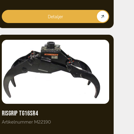
Detaljer
RISGRIP TG16SR4
Artikelnummer M22190