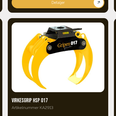
Detaljer
VIRKESGRIP HSP 017
Artikelnummer KA2913