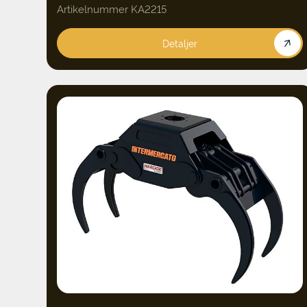
Artikelnummer KA2215
Detaljer