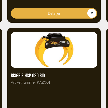
Detaljer
RISGRIP HSP 020 BIO
Artikelnummer KA2001