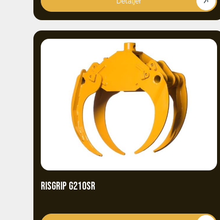
Detaljer
RISGRIP G210SR