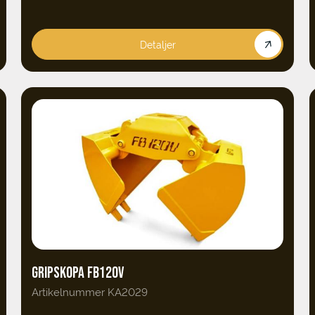
Detaljer
GRIPSKOPA FB120V
Artikelnummer KA2029