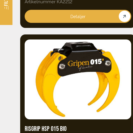
Artikelnummer KA2212
Detaljer
RISGRIP HSP 015 BIO