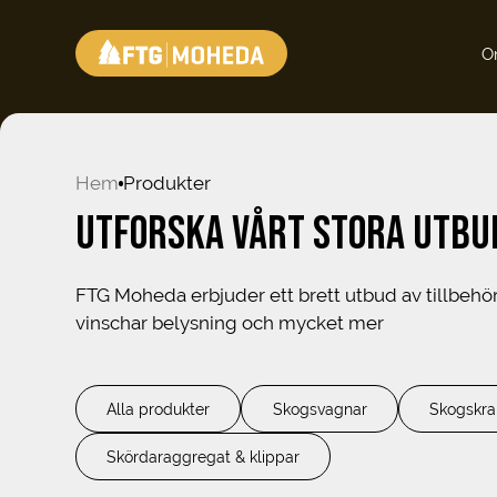
O
Hem
Produkter
UTFORSKA VÅRT STORA UTBU
FTG Moheda erbjuder ett brett utbud av tillbehör t
vinschar belysning och mycket mer
Alla produkter
Skogsvagnar
Skogskra
Skördaraggregat & klippar